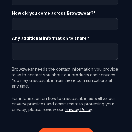
How did you come across Browzwear?
*
Any additional information to share?
Browzwear needs the contact information you provide
to us to contact you about our products and services.
You may unsubscribe from these communications at
any time.
For information on how to unsubscribe, as well as our
privacy practices and commitment to protecting your
privacy, please review our
Privacy Policy
.