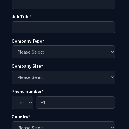
Job Title
*
Company Type
*
Company Size
*
Phone number
*
Country
*