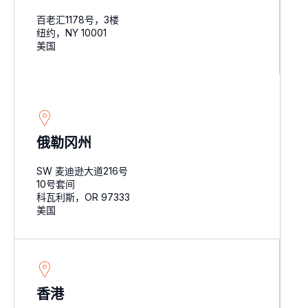
百老汇1178号，3楼
纽约，NY 10001
美国
俄勒冈州
SW 麦迪逊大道216号
10号套间
科瓦利斯，OR 97333
美国
香港