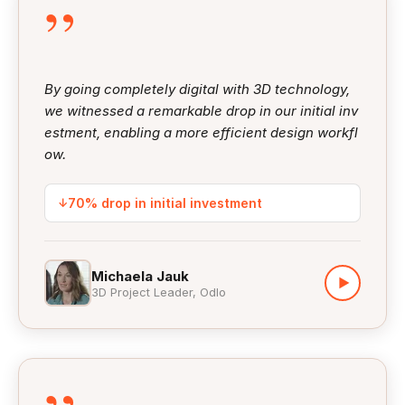
”
By going completely digital with 3D technology,
we witnessed a remarkable drop in our initial inv
estment, enabling a more efficient design workfl
ow.
↓
70% drop in initial investment
Michaela Jauk
▶
3D Project Leader, Odlo