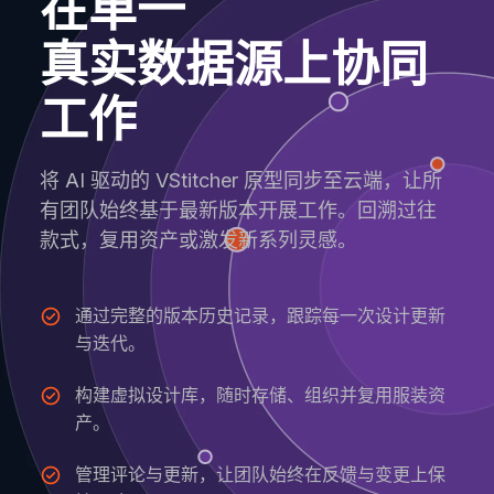
在单一
真实数据源上协同
工作
将 AI 驱动的 VStitcher 原型同步至云端，让所
有团队始终基于最新版本开展工作。回溯过往
款式，复用资产或激发新系列灵感。
通过完整的版本历史记录，跟踪每一次设计更新
与迭代。
构建虚拟设计库，随时存储、组织并复用服装资
产。
管理评论与更新，让团队始终在反馈与变更上保