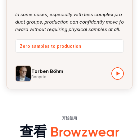
In some cases, especially with less complex pro
duct groups, production can confidently move fo
rward without requiring physical samples at all.
Zero samples to production
Torben Böhm
▶
Bonprix
开始使用
查看
Browzwear