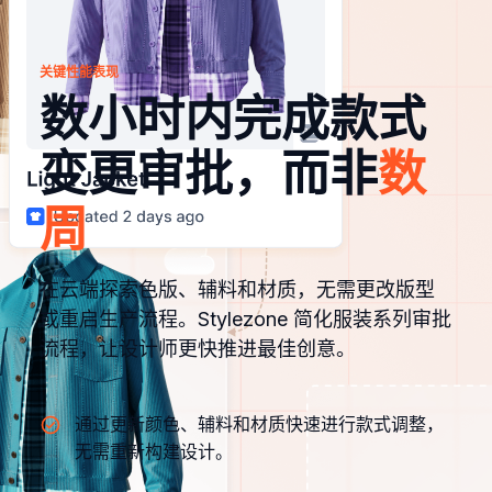
关键性能表现
数小时内完成款式
变更审批，而非
数
周
在云端探索色版、辅料和材质，无需更改版型
或重启生产流程。Stylezone 简化服装系列审批
流程，让设计师更快推进最佳创意。
通过更新颜色、辅料和材质快速进行款式调整，
无需重新构建设计。